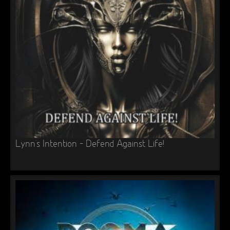
Lynn’s Intention – Defend Against Life!