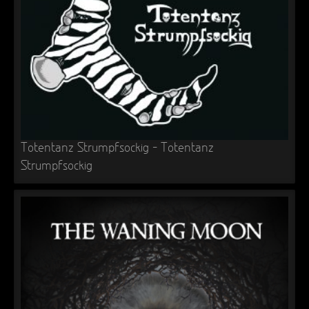
Totentanz Strumpfsockig – Totentanz
Strumpfsockig