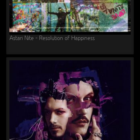
Astari Nite – Resolution of Happiness