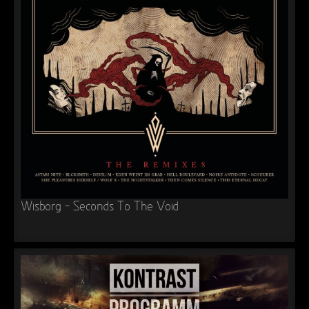
Wisborg – Seconds To The Void