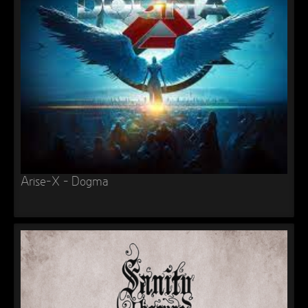
Arise-X – Dogma