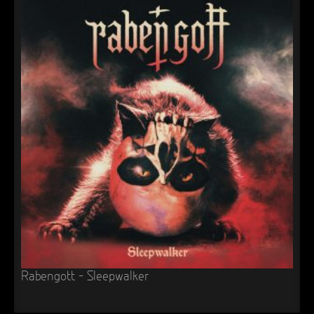
Rabengott – Sleepwalker