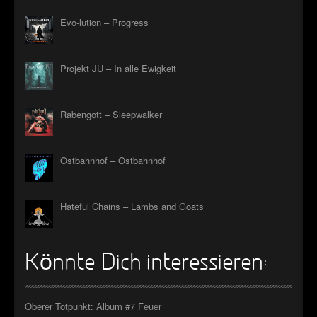
Evo-lution – Progress
Projekt JU – In alle Ewigkeit
Rabengott – Sleepwalker
Ostbahnhof – Ostbahnhof
Hateful Chains – Lambs and Goats
Könnte Dich interessieren:
Oberer Totpunkt: Album #7 Feuer