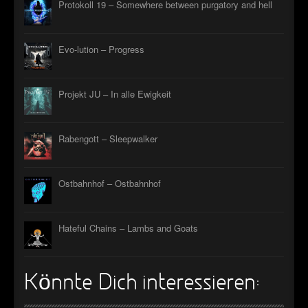
Protokoll 19 – Somewhere between purgatory and hell
►
►
Evo-lution – Progress
►
Projekt JU – In alle Ewigkeit
►
Rabengott – Sleepwalker
Ostbahnhof – Ostbahnhof
Hateful Chains – Lambs and Goats
Könnte Dich interessieren: