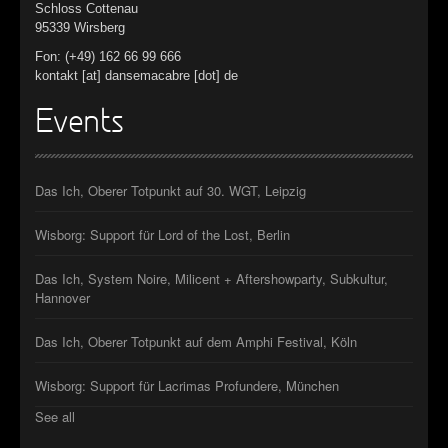
Schloss Cottenau
95339 Wirsberg
Fon: (+49) 162 66 99 666
kontakt [at] dansemacabre [dot] de
Events
Das Ich, Oberer Totpunkt auf 30. WGT, Leipzig
Wisborg: Support für Lord of the Lost, Berlin
Das Ich, System Noire, Milicent + Aftershowparty, Subkultur,
Hannover
Das Ich, Oberer Totpunkt auf dem Amphi Festival, Köln
Wisborg: Support für Lacrimas Profundere, München
See all