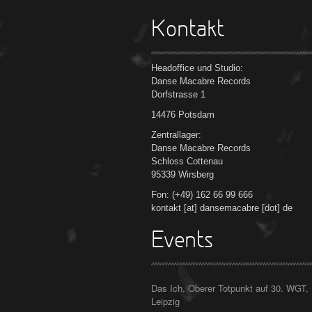
Kontakt
Headoffice und Studio:
Danse Macabre Records
Dorfstrasse 1
14476 Potsdam
Zentrallager:
Danse Macabre Records
Schloss Cottenau
95339 Wirsberg
Fon: (+49) 162 66 99 666
kontakt [at] dansemacabre [dot] de
Events
Das Ich, Oberer Totpunkt auf 30. WGT,
Leipzig