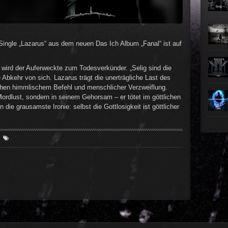
►
►
 Single „Lazarus“ aus dem neuen Das Ich Album „Fanal“ ist auf
►
 wird der Auferweckte zum Todesverkünder. „Selig sind die
►
e Abkehr von sich. Lazarus trägt die unerträgliche Last des
hen himmlischem Befehl und menschlicher Verzweiflung.
►
Mordlust, sondern in seinem Gehorsam – er tötet im göttlichen
 die grausamste Ironie: selbst die Gottlosigkeit ist göttlicher
►
►