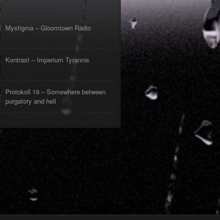
Mystigma – Gloomtown Radio
Kontrast – Imperium Tyrannis
Protokoll 19 – Somewhere between
purgatory and hell