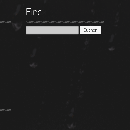
Find
Suchen
nach: