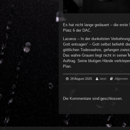
Es hat nicht lange gedauert – die erste
Platz 6 der DAC.
Lazarus – In der dunkelsten Verkehrung
Gott entsagen“ – Gott selbst befiehlt di
göttlichen Todeswahns, gefangen zwisc
Das wahre Grauen liegt nicht in seiner 
Auftrag. Seine blutigen Hände verkörpern
Plan.
28 August 2025
label
Allgemein
Die Kommentare sind geschlossen.