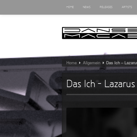
HOME
NEWS
RELEASES
ARTISTS
Home
Allgemein
Das Ich – Lazaru
Das Ich – Lazaru