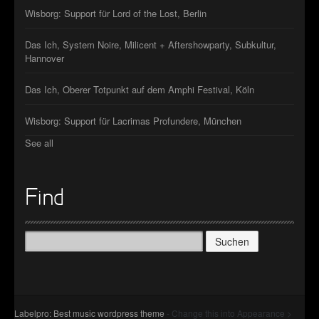
Wisborg: Support für Lord of the Lost, Berlin
Das Ich, System Noire, Milicent + Aftershowparty, Subkultur,
Hannover
Das Ich, Oberer Totpunkt auf dem Amphi Festival, Köln
Wisborg: Support für Lacrimas Profundere, München
See all
Find
Suchen
nach:
Labelpro: Best music wordpress theme
- Change this into Appearance >