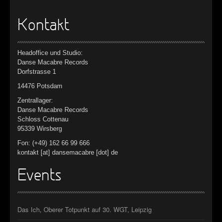
Kontakt
Headoffice und Studio:
Danse Macabre Records
Dorfstrasse 1
14476 Potsdam
Zentrallager:
Danse Macabre Records
Schloss Cottenau
95339 Wirsberg
Fon: (+49) 162 66 99 666
kontakt [at] dansemacabre [dot] de
Events
Das Ich, Oberer Totpunkt auf 30. WGT, Leipzig