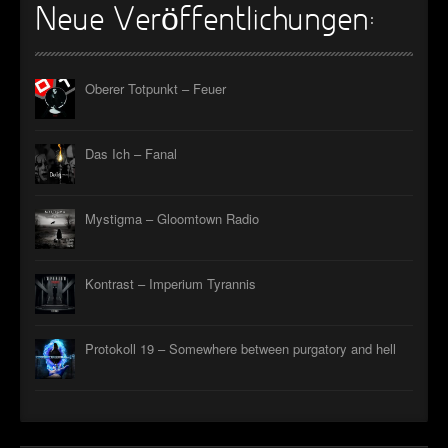
Neue Veröffentlichungen:
►
►
Oberer Totpunkt – Feuer
►
►
Das Ich – Fanal
Mystigma – Gloomtown Radio
Kontrast – Imperium Tyrannis
Protokoll 19 – Somewhere between purgatory and hell