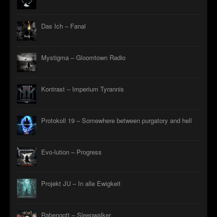
Das Ich – Fanal
Mystigma – Gloomtown Radio
Kontrast – Imperium Tyrannis
Protokoll 19 – Somewhere between purgatory and hell
Evo-lution – Progress
Projekt JU – In alle Ewigkeit
Rabengott – Sleepwalker