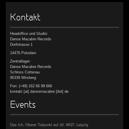
Kontakt
Headoffice und Studio:
Danse Macabre Records
Dorfstrasse 1
14476 Potsdam
Zentrallager:
Danse Macabre Records
Schloss Cottenau
95339 Wirsberg
Fon: (+49) 162 66 99 666
kontakt [at] dansemacabre [dot] de
Events
Das Ich, Oberer Totpunkt auf 30. WGT, Leipzig