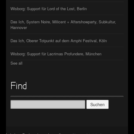
Wisborg: Support für Lord of the Lost, Berlin
Das Ich, System Noire, Milicent + Aftershowparty, Subkultur,
Hannover
Das Ich, Oberer Totpunkt auf dem Amphi Festival, Köln
Wisborg: Support für Lacrimas Profundere, München
See all
Find
Suchen
nach: