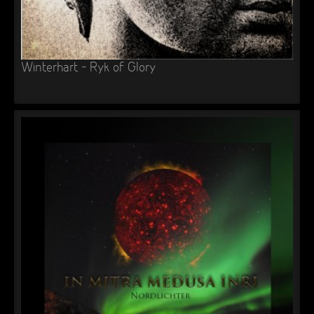
Winterhart – Ryk of Glory