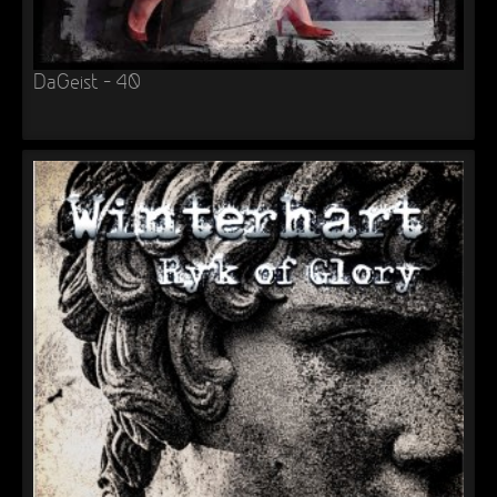
DaGeist – 40