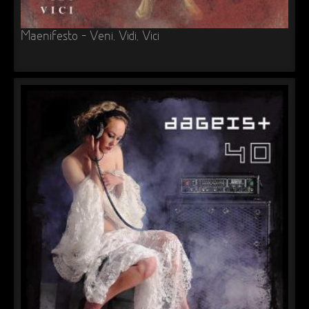
Maenifesto – Veni, Vidi, Vici