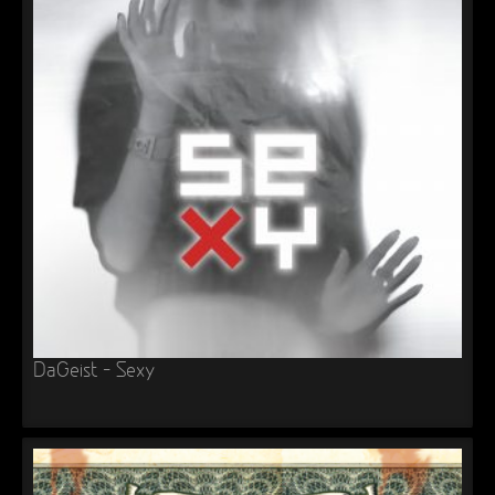
DaGeist – Sexy