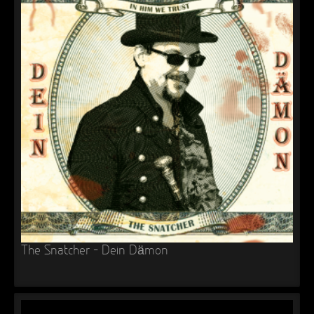
The Snatcher – Dein Dämon