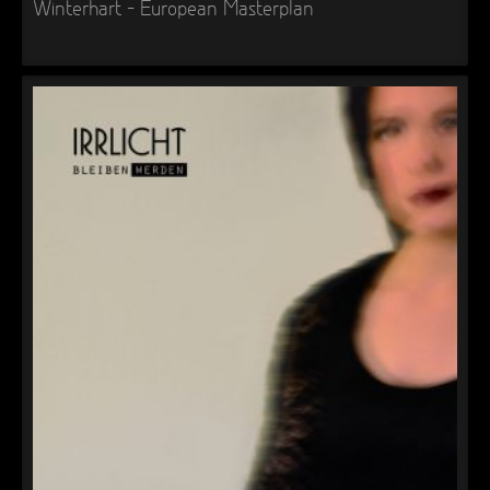
Winterhart – European Masterplan