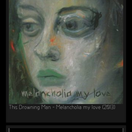
This Drowning Man – Melancholia my love (2013)