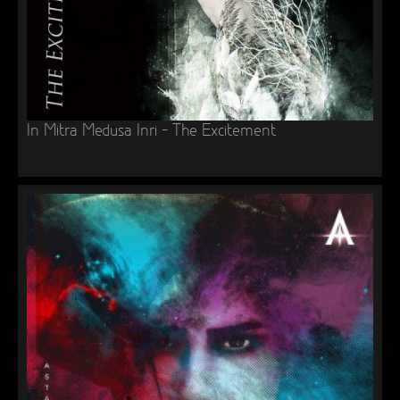
In Mitra Medusa Inri – The Excitement