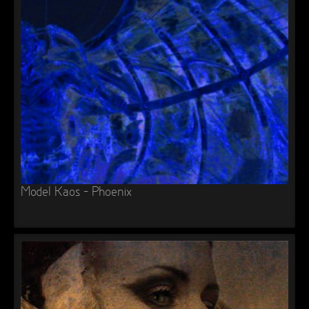
Model Kaos – Phoenix