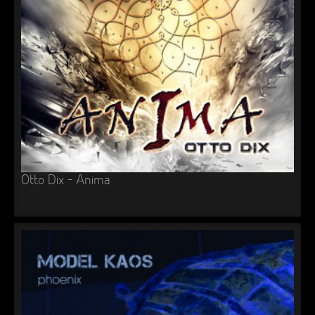
Otto Dix – Anima