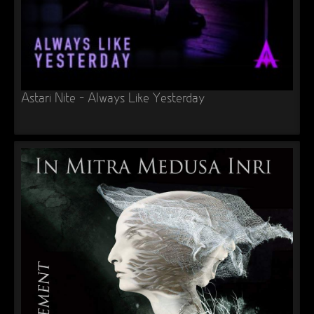
Astari Nite – Always Like Yesterday