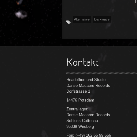
h
Alternative
Darkwave
Kontakt
Headoffice und Studio:
Danse Macabre Records
Dorfstrasse 1
14476 Potsdam
Zentrallager:
Danse Macabre Records
Schloss Cottenau
95339 Wirsberg
Fon: (+49) 162 66 99 666