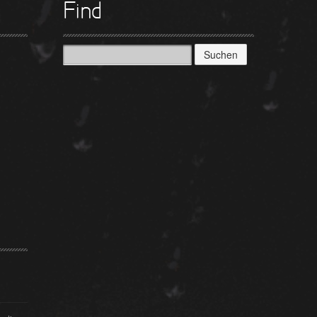
Find
Suchen
nach: