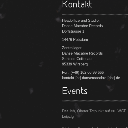
Kontakt
Headoffice und Studio:
Danse Macabre Records
Dorfstrasse 1
14476 Potsdam
Zentrallager:
Danse Macabre Records
Schloss Cottenau
95339 Wirsberg
Fon: (+49) 162 66 99 666
kontakt [at] dansemacabre [dot] de
Events
Das Ich, Oberer Totpunkt auf 30. WGT,
Leipzig