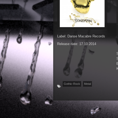
Label: Danse Macabre Records
Release date: 17.10.2014
S
Gothic-Rock
Metal