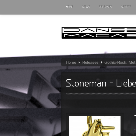
HOME
NEWS
RELEASES
ARTISTS
Home
Releases
Gothic-Rock
,
Met
Stoneman – Liebe