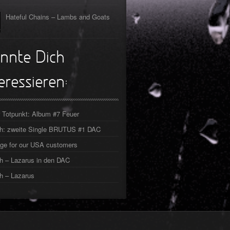
Hateful Chains – Lambs and Goats
nnte Dich
eressieren:
 Totpunkt: Album #7 Feuer
ch: zweite Single BRUTUS #1 DAC
ge for our USA customers
h – Lazarus in den DAC
h – Lazarus