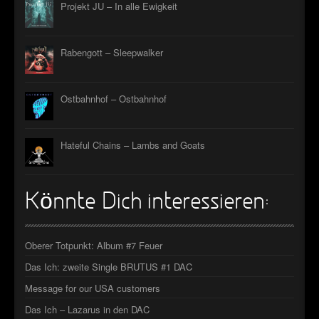
Projekt JU – In alle Ewigkeit
Rabengott – Sleepwalker
Ostbahnhof – Ostbahnhof
Hateful Chains – Lambs and Goats
Könnte Dich interessieren:
Oberer Totpunkt: Album #7 Feuer
Das Ich: zweite Single BRUTUS #1 DAC
Message for our USA customers
Das Ich – Lazarus in den DAC