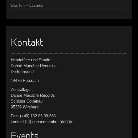
Das Ich – Lazarus
Kontakt
Headoffice und Studio:
Danse Macabre Records
Dorfstrasse 1
14476 Potsdam
Zentrallager:
Danse Macabre Records
Schloss Cottenau
95339 Wirsberg
Fon: (+49) 162 66 99 666
kontakt [at] dansemacabre [dot] de
Events