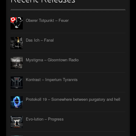
Oberer Totpunkt – Feuer
Das Ich – Fanal
Mystigma – Gloomtown Radio
Kontrast – Imperium Tyrannis
Protokoll 19 – Somewhere between purgatory and hell
Evo-lution – Progress