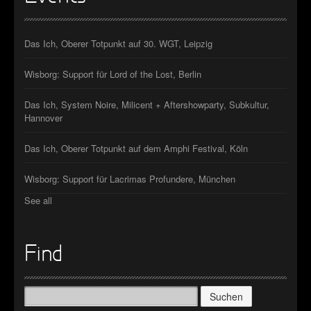
Das Ich, Oberer Totpunkt auf 30. WGT, Leipzig
Wisborg: Support für Lord of the Lost, Berlin
Das Ich, System Noire, Milicent + Aftershowparty, Subkultur,
Hannover
Das Ich, Oberer Totpunkt auf dem Amphi Festival, Köln
Wisborg: Support für Lacrimas Profundere, München
See all
Find
Suchen
nach: