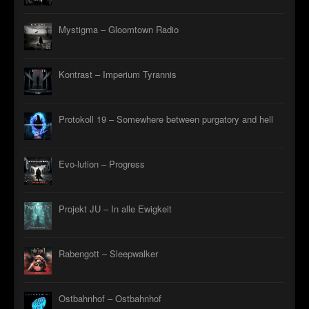
Mystigma – Gloomtown Radio
Kontrast – Imperium Tyrannis
Protokoll 19 – Somewhere between purgatory and hell
Evo-lution – Progress
Projekt JU – In alle Ewigkeit
Rabengott – Sleepwalker
Ostbahnhof – Ostbahnhof