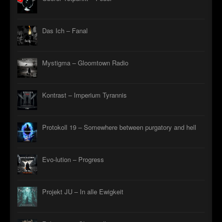
Das Ich – Fanal
Mystigma – Gloomtown Radio
Kontrast – Imperium Tyrannis
Protokoll 19 – Somewhere between purgatory and hell
Evo-lution – Progress
Projekt JU – In alle Ewigkeit