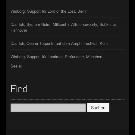
Wisborg: Support für Lord of the Lost, Berlin
Das Ich, System Noire, Milicent + Aftershowparty, Subkultur,
Hannover
Das Ich, Oberer Totpunkt auf dem Amphi Festival, Köln
Wisborg: Support für Lacrimas Profundere, München
See all
Find
Suchen
nach: