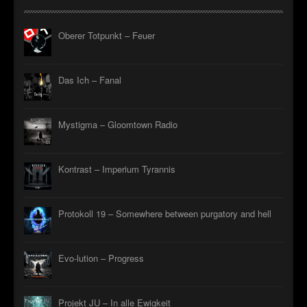
Oberer Totpunkt – Feuer
Das Ich – Fanal
Mystigma – Gloomtown Radio
Kontrast – Imperium Tyrannis
Protokoll 19 – Somewhere between purgatory and hell
Evo-lution – Progress
Projekt JU – In alle Ewigkeit