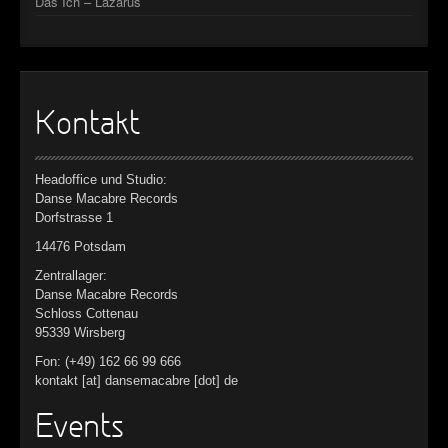
Das Ich – Lazarus
Kontakt
Headoffice und Studio:
Danse Macabre Records
Dorfstrasse 1
14476 Potsdam
Zentrallager:
Danse Macabre Records
Schloss Cottenau
95339 Wirsberg
Fon: (+49) 162 66 99 666
kontakt [at] dansemacabre [dot] de
Events