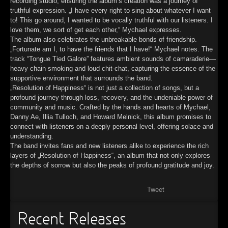
recording studio, ensuring the album’s creation was a journey of
truthful expression. „I have every right to sing about whatever I want
to! This go around, I wanted to be vocally truthful with our listeners. I
love them, we sort of get each other,“ Mychael expresses.
The album also celebrates the unbreakable bonds of friendship.
„Fortunate am I, to have the friends that I have!“ Mychael notes. The
track “Tongue Tied Galore” features ambient sounds of camaraderie—
heavy chain smoking and loud chit-chat, capturing the essence of the
supportive environment that surrounds the band.
„Resolution of Happiness“ is not just a collection of songs, but a
profound journey through loss, recovery, and the undeniable power of
community and music. Crafted by the hands and hearts of Mychael,
Danny Ae, Illia Tulloch, and Howard Melnick, this album promises to
connect with listeners on a deeply personal level, offering solace and
understanding.
The band invites fans and new listeners alike to experience the rich
layers of „Resolution of Happiness“, an album that not only explores
the depths of sorrow but also the peaks of profound gratitude and joy.
Tweet
Recent Releases