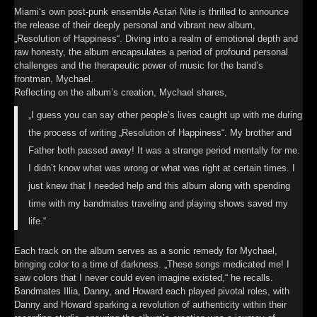
Miami’s own post-punk ensemble Astari Nite is thrilled to announce
the release of their deeply personal and vibrant new album,
„Resolution of Happiness“. Diving into a realm of emotional depth and
raw honesty, the album encapsulates a period of profound personal
challenges and the therapeutic power of music for the band’s
frontman, Mychael.
Reflecting on the album’s creation, Mychael shares,
„I guess you can say other people’s lives caught up with me during
the process of writing „Resolution of Happiness“. My brother and
Father both passed away! It was a strange period mentally for me.
I didn’t know what was wrong or what was right at certain times. I
just knew that I needed help and this album along with spending
time with my bandmates traveling and playing shows saved my
life.“
Each track on the album serves as a sonic remedy for Mychael,
bringing color to a time of darkness. „These songs medicated me! I
saw colors that I never could even imagine existed,“ he recalls.
Bandmates Illia, Danny, and Howard each played pivotal roles, with
Danny and Howard sparking a revolution of authenticity within their