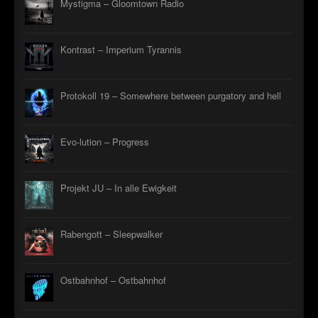
Mystigma – Gloomtown Radio
Kontrast – Imperium Tyrannis
Protokoll 19 – Somewhere between purgatory and hell
Evo-lution – Progress
Projekt JU – In alle Ewigkeit
Rabengott – Sleepwalker
Ostbahnhof – Ostbahnhof