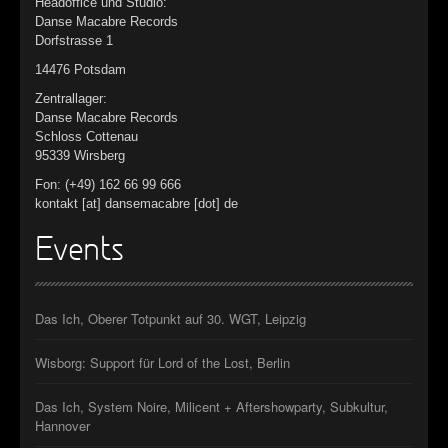
Headoffice und Studio:
Danse Macabre Records
Dorfstrasse 1
14476 Potsdam
Zentrallager:
Danse Macabre Records
Schloss Cottenau
95339 Wirsberg
Fon: (+49) 162 66 99 666
kontakt [at] dansemacabre [dot] de
Events
Das Ich, Oberer Totpunkt auf 30. WGT, Leipzig
Wisborg: Support für Lord of the Lost, Berlin
Das Ich, System Noire, Milicent + Aftershowparty, Subkultur,
Hannover