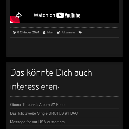
►
►
►
8 Oktober 2024
label
Allgemein
►
Das könnte Dich auch
interessieren:
Oberer Totpunkt: Album #7 Feuer
Das Ich: zweite Single BRUTUS #1 DAC
Message for our USA customers