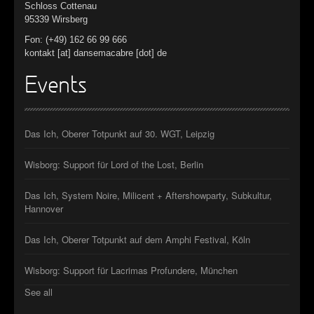
Schloss Cottenau
95339 Wirsberg
Fon: (+49) 162 66 99 666
kontakt [at] dansemacabre [dot] de
Events
Das Ich, Oberer Totpunkt auf 30. WGT, Leipzig
Wisborg: Support für Lord of the Lost, Berlin
Das Ich, System Noire, Milicent + Aftershowparty, Subkultur,
Hannover
Das Ich, Oberer Totpunkt auf dem Amphi Festival, Köln
Wisborg: Support für Lacrimas Profundere, München
See all