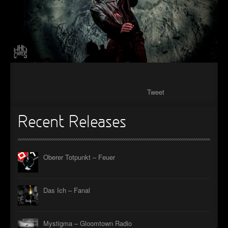
Tweet
Recent Releases
Oberer Totpunkt – Feuer
Das Ich – Fanal
Mystigma – Gloomtown Radio