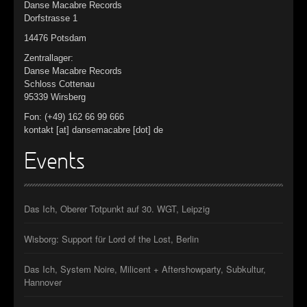
Danse Macabre Records
Dorfstrasse 1
14476 Potsdam
Zentrallager:
Danse Macabre Records
Schloss Cottenau
95339 Wirsberg
Fon: (+49) 162 66 99 666
kontakt [at] dansemacabre [dot] de
Events
Das Ich, Oberer Totpunkt auf 30. WGT, Leipzig
Wisborg: Support für Lord of the Lost, Berlin
Das Ich, System Noire, Milicent + Aftershowparty, Subkultur,
Hannover