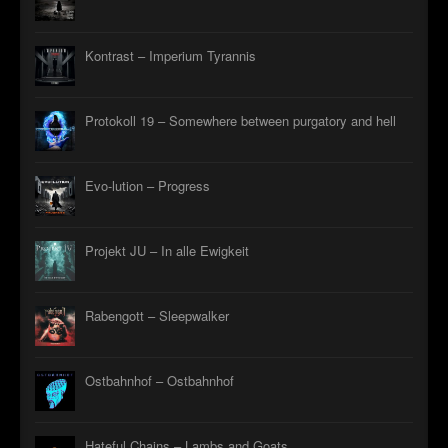
Kontrast – Imperium Tyrannis
Protokoll 19 – Somewhere between purgatory and hell
Evo-lution – Progress
Projekt JU – In alle Ewigkeit
Rabengott – Sleepwalker
Ostbahnhof – Ostbahnhof
Hateful Chains – Lambs and Goats