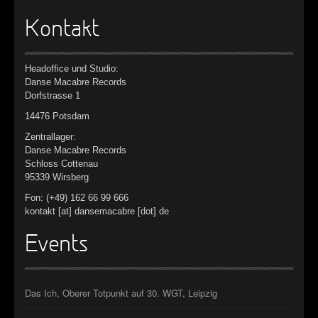
Kontakt
Headoffice und Studio:
Danse Macabre Records
Dorfstrasse 1
14476 Potsdam
Zentrallager:
Danse Macabre Records
Schloss Cottenau
95339 Wirsberg
Fon: (+49) 162 66 99 666
kontakt [at] dansemacabre [dot] de
Events
Das Ich, Oberer Totpunkt auf 30. WGT, Leipzig