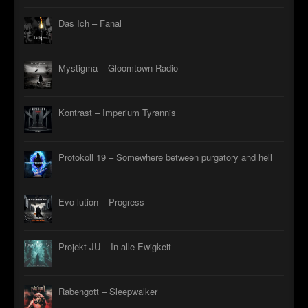
Das Ich – Fanal
Mystigma – Gloomtown Radio
Kontrast – Imperium Tyrannis
Protokoll 19 – Somewhere between purgatory and hell
Evo-lution – Progress
Projekt JU – In alle Ewigkeit
Rabengott – Sleepwalker