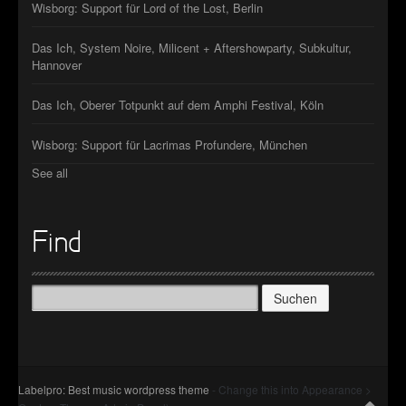
Wisborg: Support für Lord of the Lost, Berlin
Das Ich, System Noire, Milicent + Aftershowparty, Subkultur,
Hannover
Das Ich, Oberer Totpunkt auf dem Amphi Festival, Köln
Wisborg: Support für Lacrimas Profundere, München
See all
Find
Suchen
nach:
Labelpro: Best music wordpress theme
- Change this into Appearance >