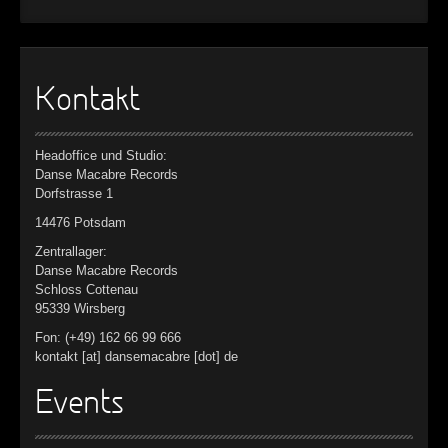
Kontakt
Headoffice und Studio:
Danse Macabre Records
Dorfstrasse 1
14476 Potsdam
Zentrallager:
Danse Macabre Records
Schloss Cottenau
95339 Wirsberg
Fon: (+49) 162 66 99 666
kontakt [at] dansemacabre [dot] de
Events