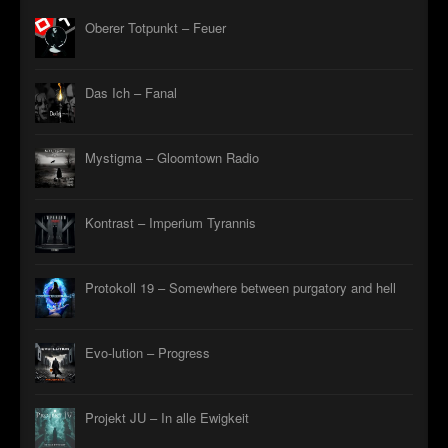
Oberer Totpunkt – Feuer
Das Ich – Fanal
Mystigma – Gloomtown Radio
Kontrast – Imperium Tyrannis
Protokoll 19 – Somewhere between purgatory and hell
Evo-lution – Progress
Projekt JU – In alle Ewigkeit