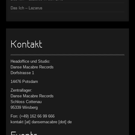
Das Ich – Lazarus
Kontakt
Headoffice und Studio:
Danse Macabre Records
Dorfstrasse 1
14476 Potsdam
Zentrallager:
Danse Macabre Records
Schloss Cottenau
95339 Wirsberg
Fon: (+49) 162 66 99 666
kontakt [at] dansemacabre [dot] de