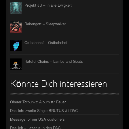
Projekt JU – In alle Ewigkeit
Rabengott – Sleepwalker
Ostbahnhof – Ostbahnhof
Hateful Chains – Lambs and Goats
Könnte Dich interessieren:
Oberer Totpunkt: Album #7 Feuer
Das Ich: zweite Single BRUTUS #1 DAC
Message for our USA customers
Das Ich – Lazarus in den DAC