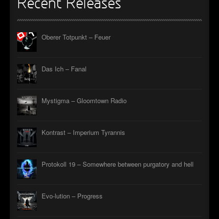
Recent Releases
Oberer Totpunkt – Feuer
Das Ich – Fanal
Mystigma – Gloomtown Radio
Kontrast – Imperium Tyrannis
Protokoll 19 – Somewhere between purgatory and hell
Evo-lution – Progress