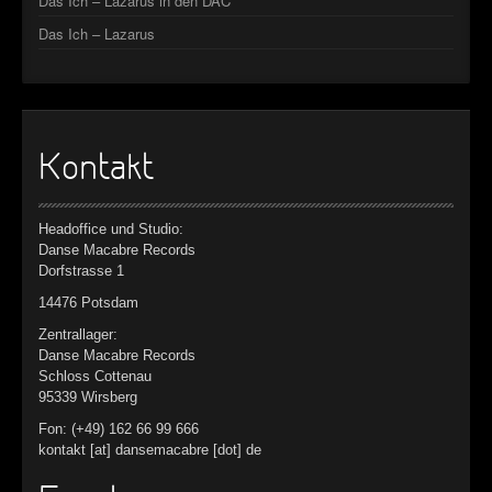
Das Ich – Lazarus in den DAC
Das Ich – Lazarus
Kontakt
Headoffice und Studio:
Danse Macabre Records
Dorfstrasse 1
14476 Potsdam
Zentrallager:
Danse Macabre Records
Schloss Cottenau
95339 Wirsberg
Fon: (+49) 162 66 99 666
kontakt [at] dansemacabre [dot] de