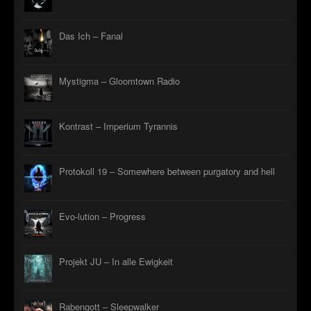
Das Ich – Fanal
Mystigma – Gloomtown Radio
Kontrast – Imperium Tyrannis
Protokoll 19 – Somewhere between purgatory and hell
Evo-lution – Progress
Projekt JU – In alle Ewigkeit
Rabengott – Sleepwalker