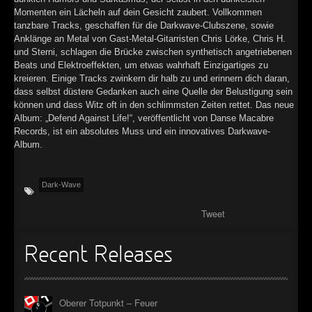
Momenten ein Lächeln auf dein Gesicht zaubert. Vollkommen
tanzbare Tracks, geschaffen für die Darkwave-Clubszene, sowie
Anklänge an Metal von Gast-Metal-Gitarristen Chris Lörke, Chris H.
und Sterni, schlagen die Brücke zwischen synthetisch angetriebenen
Beats und Elektroeffekten, um etwas wahrhaft Einzigartiges zu
kreieren. Einige Tracks zwinkern dir halb zu und erinnern dich daran,
dass selbst düstere Gedanken auch eine Quelle der Belustigung sein
können und dass Witz oft in den schlimmsten Zeiten rettet. Das neue
Album: „Defend Against Life!“, veröffentlicht von Danse Macabre
Records, ist ein absolutes Muss und ein innovatives Darkwave-
Album.
Dark-Wave
Tweet
Recent Releases
Oberer Totpunkt – Feuer