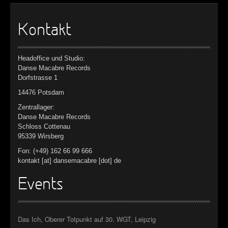
Kontakt
Headoffice und Studio:
Danse Macabre Records
Dorfstrasse 1
14476 Potsdam
Zentrallager:
Danse Macabre Records
Schloss Cottenau
95339 Wirsberg
Fon: (+49) 162 66 99 666
kontakt [at] dansemacabre [dot] de
Events
Das Ich, Oberer Totpunkt auf 30. WGT, Leipzig