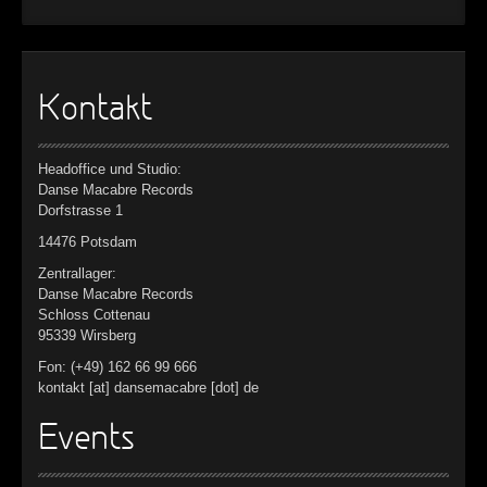
Kontakt
Headoffice und Studio:
Danse Macabre Records
Dorfstrasse 1
14476 Potsdam
Zentrallager:
Danse Macabre Records
Schloss Cottenau
95339 Wirsberg
Fon: (+49) 162 66 99 666
kontakt [at] dansemacabre [dot] de
Events