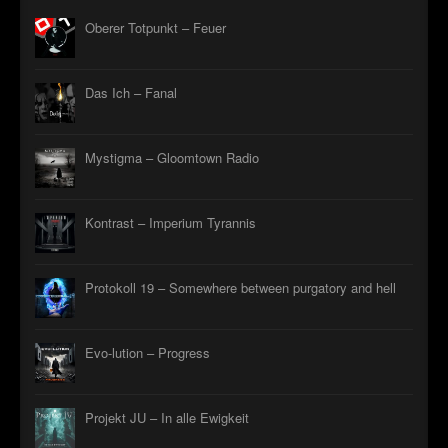
Oberer Totpunkt – Feuer
Das Ich – Fanal
Mystigma – Gloomtown Radio
Kontrast – Imperium Tyrannis
Protokoll 19 – Somewhere between purgatory and hell
Evo-lution – Progress
Projekt JU – In alle Ewigkeit