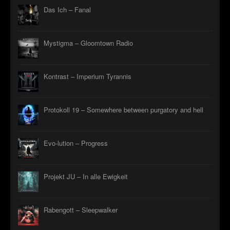
Das Ich – Fanal
Mystigma – Gloomtown Radio
Kontrast – Imperium Tyrannis
Protokoll 19 – Somewhere between purgatory and hell
Evo-lution – Progress
Projekt JU – In alle Ewigkeit
Rabengott – Sleepwalker