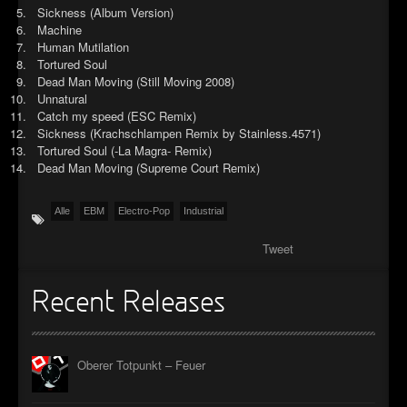
Sickness (Album Version)
►
Machine
Human Mutilation
►
Tortured Soul
Dead Man Moving (Still Moving 2008)
►
Unnatural
Catch my speed (ESC Remix)
►
Sickness (Krachschlampen Remix by Stainless.4571)
Tortured Soul (-La Magra- Remix)
Dead Man Moving (Supreme Court Remix)
Alle
EBM
Electro-Pop
Industrial
Tweet
Recent Releases
Oberer Totpunkt – Feuer