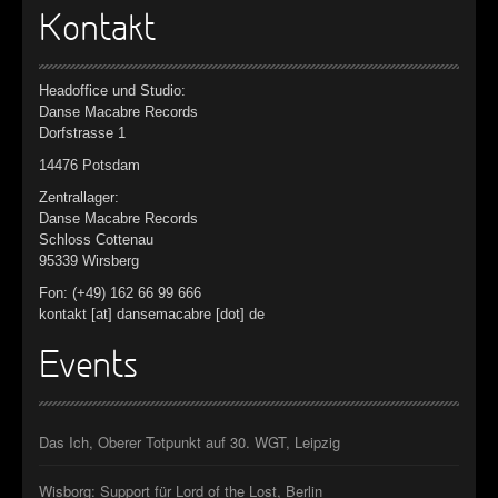
Kontakt
Headoffice und Studio:
Danse Macabre Records
Dorfstrasse 1
14476 Potsdam
Zentrallager:
Danse Macabre Records
Schloss Cottenau
95339 Wirsberg
Fon: (+49) 162 66 99 666
kontakt [at] dansemacabre [dot] de
Events
Das Ich, Oberer Totpunkt auf 30. WGT, Leipzig
Wisborg: Support für Lord of the Lost, Berlin