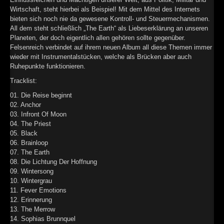
Wirtschaft, steht hierbei als Beispiel! Mit dem Mittel des Internets
bieten sich noch nie da gewesene Kontroll- und Steuermechanismen.
All dem steht schließlich „The Earth“ als Liebeserklärung an unseren
Planeten, der doch eigentlich allen gehören sollte gegenüber.
Felsenreich verbindet auf ihrem neuen Album all diese Themen immer
wieder mit Instrumentalstücken, welche als Brücken aber auch
Ruhepunkte funktionieren.
Tracklist:
01. Die Reise beginnt
02. Anchor
03. Infront Of Moon
04. The Priest
05. Black
06. Brainloop
07. The Earth
08. Die Lichtung Der Hoffnung
09. Wintersong
10. Wintergrau
11. Fever Emotions
12. Erinnerung
13. The Merrow
14. Sophias Brunnquel