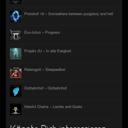
Protokoll 19 – Somewhere between purgatory and hell
Evo-lution – Progress
Projekt JU – In alle Ewigkeit
Rabengott – Sleepwalker
Ostbahnhof – Ostbahnhof
Hateful Chains – Lambs and Goats