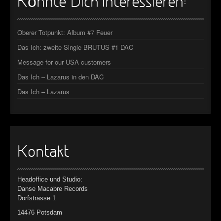
Könnte Dich interessieren:
Oberer Totpunkt: Album #7 Feuer
Das Ich: zweite Single BRUTUS #1 DAC
Message for our USA customers
Das Ich – Lazarus in den DAC
Das Ich – Lazarus
Kontakt
Headoffice und Studio:
Danse Macabre Records
Dorfstrasse 1
14476 Potsdam