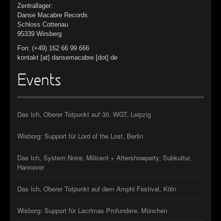
Zentrallager:
Danse Macabre Records
Schloss Cottenau
95339 Wirsberg
Fon: (+49) 162 66 99 666
kontakt [at] dansemacabre [dot] de
Events
Das Ich, Oberer Totpunkt auf 30. WGT, Leipzig
Wisborg: Support für Lord of the Lost, Berlin
Das Ich, System Noire, Milicent + Aftershowparty, Subkultur,
Hannover
Das Ich, Oberer Totpunkt auf dem Amphi Festival, Köln
Wisborg: Support für Lacrimas Profundere, München