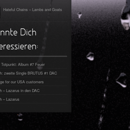
Hateful Chains – Lambs and Goats
nnte Dich
eressieren:
 Totpunkt: Album #7 Feuer
ch: zweite Single BRUTUS #1 DAC
ge for our USA customers
h – Lazarus in den DAC
h – Lazarus