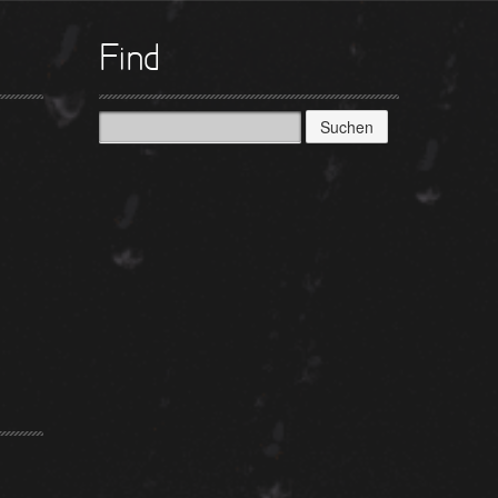
Find
Suchen
nach: