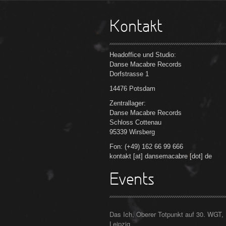
Kontakt
Headoffice und Studio:
Danse Macabre Records
Dorfstrasse 1
14476 Potsdam
Zentrallager:
Danse Macabre Records
Schloss Cottenau
95339 Wirsberg
Fon: (+49) 162 66 99 666
kontakt [at] dansemacabre [dot] de
Events
Das Ich, Oberer Totpunkt auf 30. WGT,
Leipzig