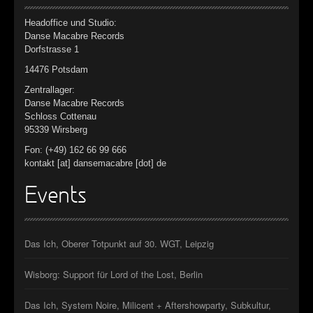
Headoffice und Studio:
Danse Macabre Records
Dorfstrasse 1
14476 Potsdam
Zentrallager:
Danse Macabre Records
Schloss Cottenau
95339 Wirsberg
Fon: (+49) 162 66 99 666
kontakt [at] dansemacabre [dot] de
Events
Das Ich, Oberer Totpunkt auf 30. WGT, Leipzig
Wisborg: Support für Lord of the Lost, Berlin
Das Ich, System Noire, Milicent + Aftershowparty, Subkultur,