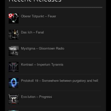
Oberer Totpunkt – Feuer
Das Ich – Fanal
Mystigma – Gloomtown Radio
Kontrast – Imperium Tyrannis
Protokoll 19 – Somewhere between purgatory and hell
Evo-lution – Progress