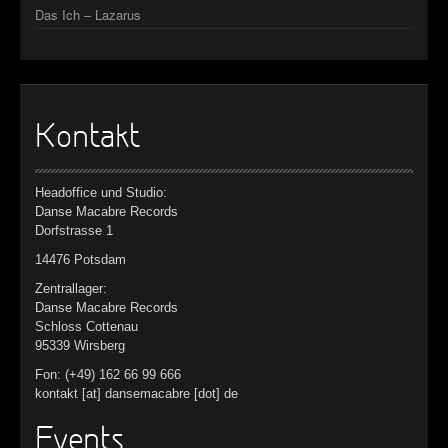
Das Ich – Lazarus
Kontakt
Headoffice und Studio:
Danse Macabre Records
Dorfstrasse 1
14476 Potsdam
Zentrallager:
Danse Macabre Records
Schloss Cottenau
95339 Wirsberg
Fon: (+49) 162 66 99 666
kontakt [at] dansemacabre [dot] de
Events