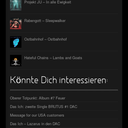
Projekt JU – In alle Ewigkeit
Rabengott – Sleepwalker
Ostbahnhof – Ostbahnhof
Hateful Chains – Lambs and Goats
Könnte Dich interessieren:
Oberer Totpunkt: Album #7 Feuer
Das Ich: zweite Single BRUTUS #1 DAC
Message for our USA customers
Das Ich – Lazarus in den DAC