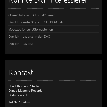
Könnte Dich interessieren:
Oberer Totpunkt: Album #7 Feuer
Das Ich: zweite Single BRUTUS #1 DAC
Message for our USA customers
Das Ich – Lazarus in den DAC
Das Ich – Lazarus
Kontakt
Headoffice und Studio:
Danse Macabre Records
Dorfstrasse 1
14476 Potsdam