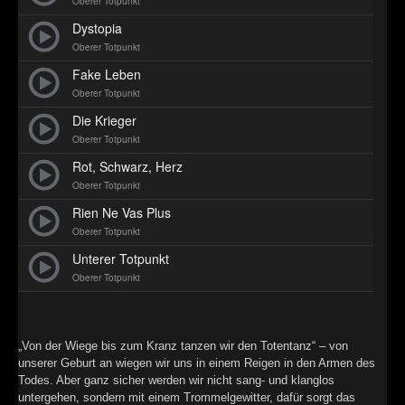
Oberer Totpunkt
►
Dystopia
Oberer Totpunkt
►
Fake Leben
►
Oberer Totpunkt
Die Krieger
►
Oberer Totpunkt
Rot, Schwarz, Herz
Oberer Totpunkt
Rien Ne Vas Plus
Oberer Totpunkt
Unterer Totpunkt
Oberer Totpunkt
„Von der Wiege bis zum Kranz tanzen wir den Totentanz“ – von
unserer Geburt an wiegen wir uns in einem Reigen in den Armen des
Todes. Aber ganz sicher werden wir nicht sang- und klanglos
untergehen, sondern mit einem Trommelgewitter, dafür sorgt das