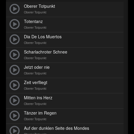
►
Geisterfahrt
Oberer Totpunkt
Oberer Totpunkt
►
Oberer Totpunkt
Gevatter Tod
Oberer Totpunkt
Totentanz
►
Oberer Totpunkt
►
Dia De Los Muertos
Oberer Totpunkt
►
Scharlachroter Schnee
Oberer Totpunkt
►
Jetzt oder nie
►
Oberer Totpunkt
Zeit verfliegt
►
Oberer Totpunkt
►
Mitten ins Herz
Oberer Totpunkt
►
Tänzer im Regen
►
Oberer Totpunkt
Auf der dunklen Seite des Mondes
►