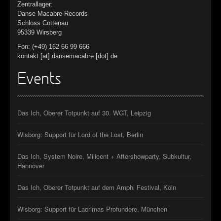
Zentrallager:
Danse Macabre Records
Schloss Cottenau
95339 Wirsberg
Fon: (+49) 162 66 99 666
kontakt [at] dansemacabre [dot] de
Events
Das Ich, Oberer Totpunkt auf 30. WGT, Leipzig
Wisborg: Support für Lord of the Lost, Berlin
Das Ich, System Noire, Milicent + Aftershowparty, Subkultur,
Hannover
Das Ich, Oberer Totpunkt auf dem Amphi Festival, Köln
Wisborg: Support für Lacrimas Profundere, München