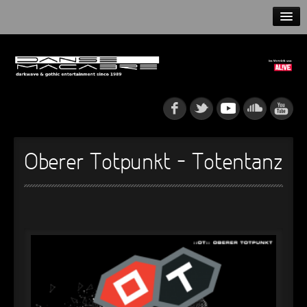
HOME
NEWS
RELEASES
ARTISTS
Oberer Totpunkt – Totentanz
INFO
GOTHIP PODCAST
►
Rattenfänger
Oberer Totpunkt
►
Dia De Los Muertos
Oberer Totpunkt