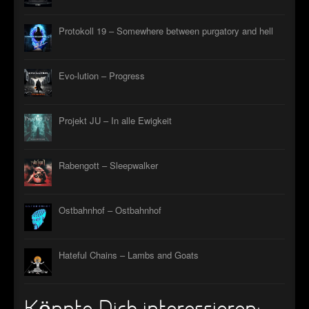
Protokoll 19 – Somewhere between purgatory and hell
Evo-lution – Progress
Projekt JU – In alle Ewigkeit
Rabengott – Sleepwalker
Ostbahnhof – Ostbahnhof
Hateful Chains – Lambs and Goats