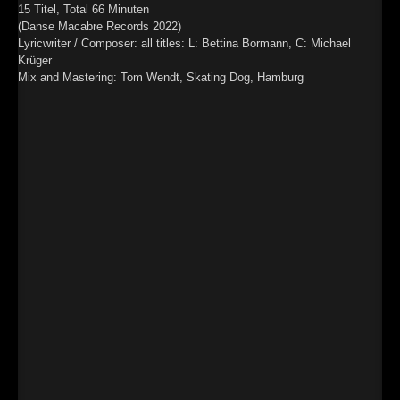
15 Titel, Total 66 Minuten
(Danse Macabre Records 2022)
Lyricwriter / Composer: all titles: L: Bettina Bormann, C: Michael
Krüger
Mix and Mastering: Tom Wendt, Skating Dog, Hamburg