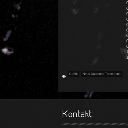
0
0
Gothic
Neue Deutsche Todeskunst
Kontakt