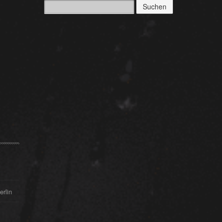
Suchen
nach:
erlin