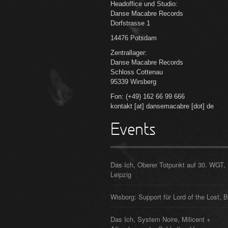
Headoffice und Studio:
Danse Macabre Records
Dorfstrasse 1
14476 Potsdam
Zentrallager:
Danse Macabre Records
Schloss Cottenau
95339 Wirsberg
Fon: (+49) 162 66 99 666
kontakt [at] dansemacabre [dot] de
Events
Das Ich, Oberer Totpunkt auf 30. WGT,
Leipzig
Wisborg: Support für Lord of the Lost, B
Das Ich, System Noire, Milicent +