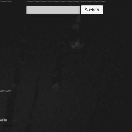
Suchen
nach:
erlin