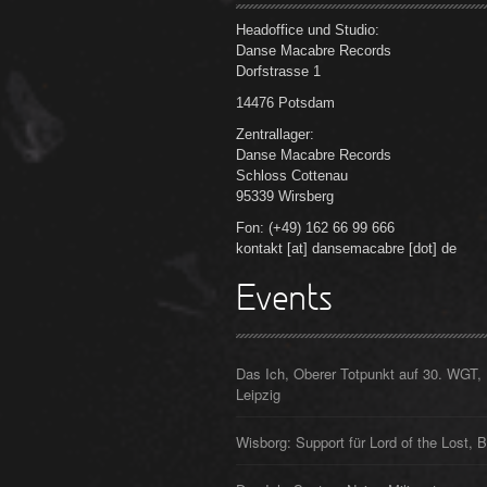
Headoffice und Studio:
Danse Macabre Records
Dorfstrasse 1
14476 Potsdam
Zentrallager:
Danse Macabre Records
Schloss Cottenau
95339 Wirsberg
Fon: (+49) 162 66 99 666
kontakt [at] dansemacabre [dot] de
Events
Das Ich, Oberer Totpunkt auf 30. WGT,
Leipzig
Wisborg: Support für Lord of the Lost, B