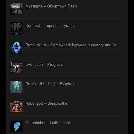
Mystigma – Gloomtown Radio
Kontrast – Imperium Tyrannis
Protokoll 19 – Somewhere between purgatory and hell
Evo-lution – Progress
Projekt JU – In alle Ewigkeit
Rabengott – Sleepwalker
Ostbahnhof – Ostbahnhof