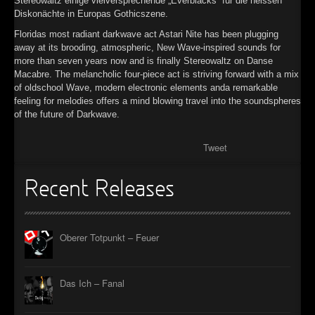
Stereowaltz einige vielversprechende „Everblacks“ für die heissen
Diskonächte in Europas Gothicszene.
Floridas most radiant darkwave act Astari Nite has been plugging
away at its brooding, atmospheric, New Wave-inspired sounds for
more than seven years now and is finally Stereowaltz on Danse
Macabre. The melancholic four-piece act is striving forward with a mix
of oldschool Wave, modern electronic elements anda remarkable
feeling for melodies offers a mind blowing travel into the soundspheres
of the future of Darkwave.
Tweet
Recent Releases
Oberer Totpunkt – Feuer
Das Ich – Fanal