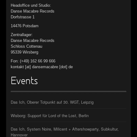
Headoffice und Studio:
Danse Macabre Records
Dorfstrasse 1
14476 Potsdam
Zentrallager:
Danse Macabre Records
Schloss Cottenau
95339 Wirsberg
Fon: (+49) 162 66 99 666
kontakt [at] dansemacabre [dot] de
Events
Das Ich, Oberer Totpunkt auf 30. WGT, Leipzig
Wisborg: Support für Lord of the Lost, Berlin
Das Ich, System Noire, Milicent + Aftershowparty, Subkultur,
Hannover