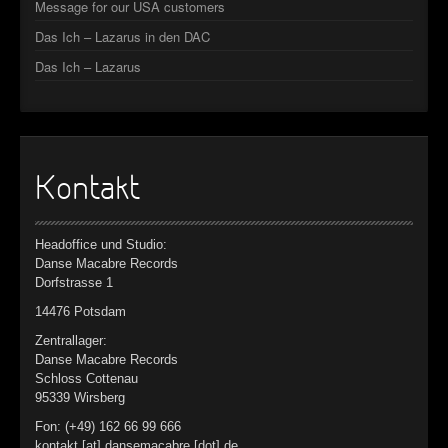
Message for our USA customers
Das Ich – Lazarus in den DAC
Das Ich – Lazarus
Kontakt
Headoffice und Studio:
Danse Macabre Records
Dorfstrasse 1
14476 Potsdam
Zentrallager:
Danse Macabre Records
Schloss Cottenau
95339 Wirsberg
Fon: (+49) 162 66 99 666
kontakt [at] dansemacabre [dot] de