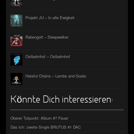
Projekt JU – In alle Ewigkeit
Rabengott – Sleepwalker
Ostbahnhof – Ostbahnhof
Hateful Chains – Lambs and Goats
Könnte Dich interessieren:
Oberer Totpunkt: Album #7 Feuer
Das Ich: zweite Single BRUTUS #1 DAC