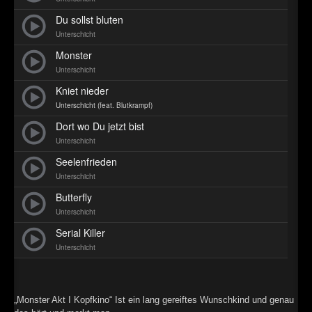
►
Du sollst bluten
Unterschicht
►
Monster
►
Unterschicht
Kniet nieder
►
Unterschicht (feat. Blutkrampf)
Dort wo Du jetzt bist
Unterschicht
Seelenfrieden
Unterschicht
Butterfly
Unterschicht
Serial Killer
Unterschicht
„Monster Akt I Kopfkino“ Ist ein lang gereiftes Wunschkind und genau