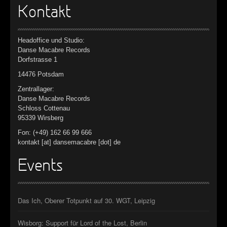
Kontakt
Headoffice und Studio:
Danse Macabre Records
Dorfstrasse 1
14476 Potsdam
Zentrallager:
Danse Macabre Records
Schloss Cottenau
95339 Wirsberg
Fon: (+49) 162 66 99 666
kontakt [at] dansemacabre [dot] de
Events
Das Ich, Oberer Totpunkt auf 30. WGT, Leipzig
Wisborg: Support für Lord of the Lost, Berlin