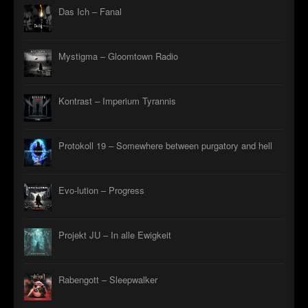
Das Ich – Fanal
Mystigma – Gloomtown Radio
Kontrast – Imperium Tyrannis
Protokoll 19 – Somewhere between purgatory and hell
Evo-lution – Progress
Projekt JU – In alle Ewigkeit
Rabengott – Sleepwalker