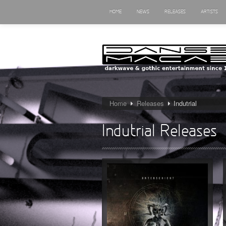
HOME
NEWS
RELEASES
ARTISTS
Home
Releases
Indutrial
Indutrial Releases