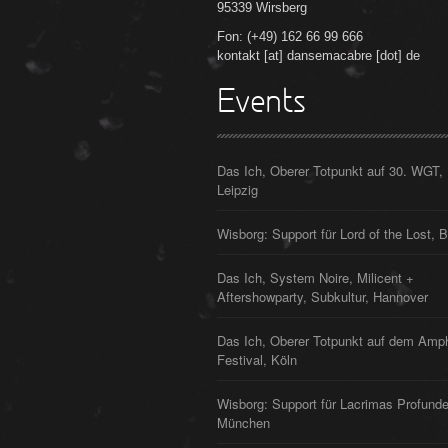
95339 Wirsberg
Fon: (+49) 162 66 99 666
kontakt [at] dansemacabre [dot] de
Events
Das Ich, Oberer Totpunkt auf 30. WGT,
Leipzig
Wisborg: Support für Lord of the Lost, B
Das Ich, System Noire, Milicent +
Aftershowparty, Subkultur, Hannover
Das Ich, Oberer Totpunkt auf dem Amp
Festival, Köln
Wisborg: Support für Lacrimas Profunde
München