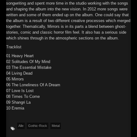
songwriting and spent more time in the studio working with the songs
►
and shaping the album into the new vision. In 2012 more songs were
written and some of them ended up on the album. One could say that
►
the album is a result of two different creative processes which merged
together. Thematically, Mirrors is in its parts a blend between ghost-
►
stories, comic and classic horror film feel. It also has a serious side
which shines through in the atmospheric sections on the album.
►
Tracklist
01 Heavy Heart
02 Solitudes Of My Mind
03 The Essential Mistake
04 Living Dead
05 Mirrors
06 The Loneliness Of A Dream
07 Love Is Lost
08 Times To Come
09 Shangri La
10 Eremia
Alle
Gothic-Rock
Metal