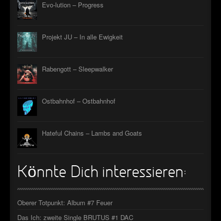
Evo-lution – Progress
Projekt JU – In alle Ewigkeit
Rabengott – Sleepwalker
Ostbahnhof – Ostbahnhof
Hateful Chains – Lambs and Goats
Könnte Dich interessieren:
Oberer Totpunkt: Album #7 Feuer
Das Ich: zweite Single BRUTUS #1 DAC