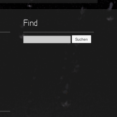
Find
Suchen
nach: