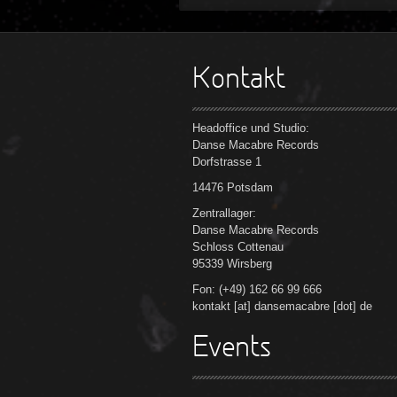
Kontakt
Headoffice und Studio:
Danse Macabre Records
Dorfstrasse 1
14476 Potsdam
Zentrallager:
Danse Macabre Records
Schloss Cottenau
95339 Wirsberg
Fon: (+49) 162 66 99 666
kontakt [at] dansemacabre [dot] de
Events