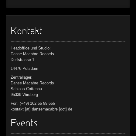
Kontakt
Headoffice und Studio:
Danse Macabre Records
Dorfstrasse 1
14476 Potsdam
Zentrallager:
Danse Macabre Records
Schloss Cottenau
95339 Wirsberg
Fon: (+49) 162 66 99 666
kontakt [at] dansemacabre [dot] de
Events