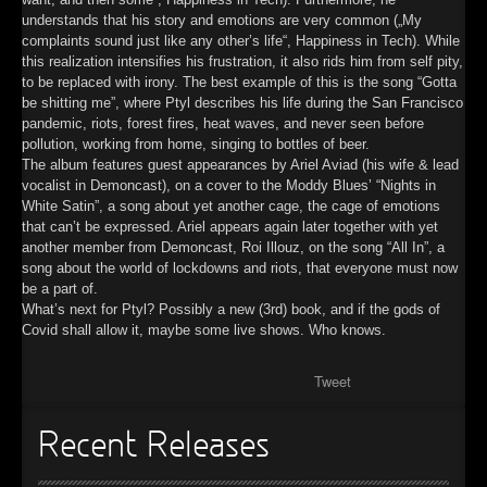
understands that his story and emotions are very common („My
complaints sound just like any other’s life“, Happiness in Tech). While
this realization intensifies his frustration, it also rids him from self pity,
to be replaced with irony. The best example of this is the song “Gotta
be shitting me”, where Ptyl describes his life during the San Francisco
pandemic, riots, forest fires, heat waves, and never seen before
pollution, working from home, singing to bottles of beer.
The album features guest appearances by Ariel Aviad (his wife & lead
vocalist in Demoncast), on a cover to the Moddy Blues’ “Nights in
White Satin”, a song about yet another cage, the cage of emotions
that can’t be expressed. Ariel appears again later together with yet
another member from Demoncast, Roi Illouz, on the song “All In”, a
song about the world of lockdowns and riots, that everyone must now
be a part of.
What’s next for Ptyl? Possibly a new (3rd) book, and if the gods of
Covid shall allow it, maybe some live shows. Who knows.
Tweet
Recent Releases