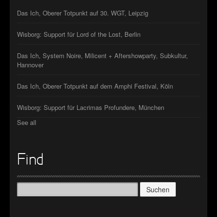
Das Ich, Oberer Totpunkt auf 30. WGT, Leipzig
Wisborg: Support für Lord of the Lost, Berlin
Das Ich, System Noire, Milicent + Aftershowparty, Subkultur,
Hannover
Das Ich, Oberer Totpunkt auf dem Amphi Festival, Köln
Wisborg: Support für Lacrimas Profundere, München
See all
Find
Suchen
nach: