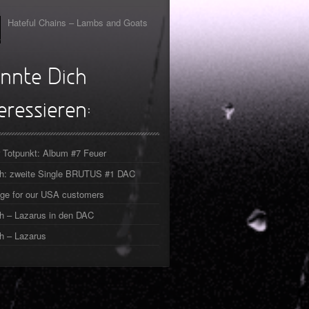
Hateful Chains – Lambs and Goats
nnte Dich
eressieren:
 Totpunkt: Album #7 Feuer
ch: zweite Single BRUTUS #1 DAC
ge for our USA customers
h – Lazarus in den DAC
h – Lazarus