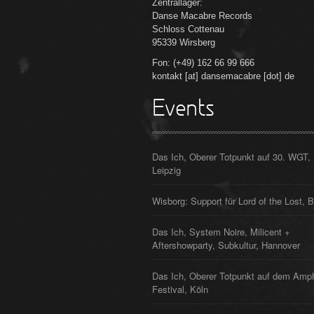
Zentrallager:
Danse Macabre Records
Schloss Cottenau
95339 Wirsberg
Fon: (+49) 162 66 99 666
kontakt [at] dansemacabre [dot] de
Events
Das Ich, Oberer Totpunkt auf 30. WGT,
Leipzig
Wisborg: Support für Lord of the Lost, B
Das Ich, System Noire, Milicent +
Aftershowparty, Subkultur, Hannover
Das Ich, Oberer Totpunkt auf dem Amp
Festival, Köln