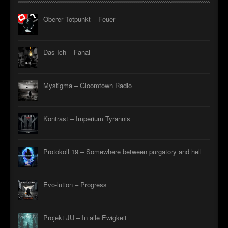
Oberer Totpunkt – Feuer
Das Ich – Fanal
Mystigma – Gloomtown Radio
Kontrast – Imperium Tyrannis
Protokoll 19 – Somewhere between purgatory and hell
Evo-lution – Progress
Projekt JU – In alle Ewigkeit