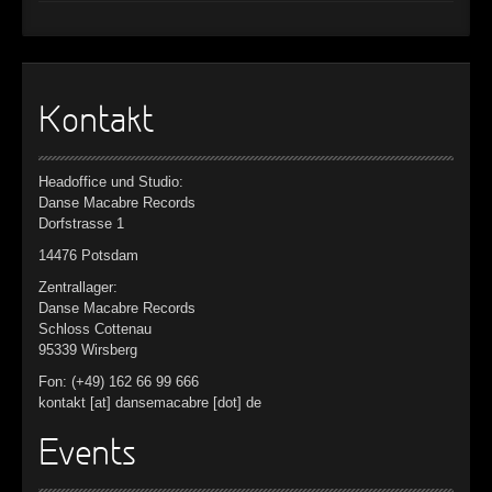
Kontakt
Headoffice und Studio:
Danse Macabre Records
Dorfstrasse 1
14476 Potsdam
Zentrallager:
Danse Macabre Records
Schloss Cottenau
95339 Wirsberg
Fon: (+49) 162 66 99 666
kontakt [at] dansemacabre [dot] de
Events