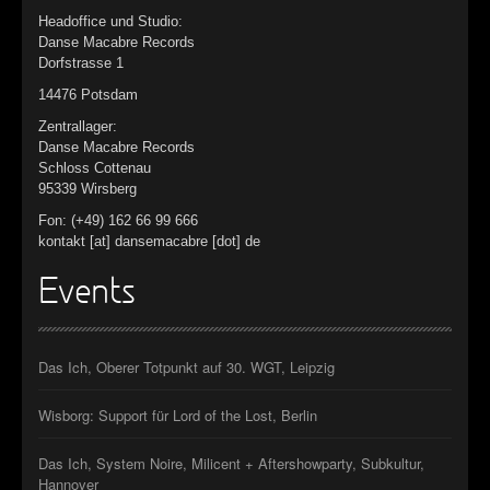
Headoffice und Studio:
Danse Macabre Records
Dorfstrasse 1
14476 Potsdam
Zentrallager:
Danse Macabre Records
Schloss Cottenau
95339 Wirsberg
Fon: (+49) 162 66 99 666
kontakt [at] dansemacabre [dot] de
Events
Das Ich, Oberer Totpunkt auf 30. WGT, Leipzig
Wisborg: Support für Lord of the Lost, Berlin
Das Ich, System Noire, Milicent + Aftershowparty, Subkultur,
Hannover