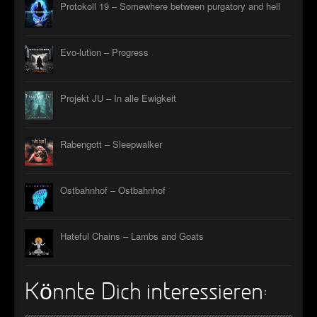
Protokoll 19 – Somewhere between purgatory and hell
Evo-lution – Progress
Projekt JU – In alle Ewigkeit
Rabengott – Sleepwalker
Ostbahnhof – Ostbahnhof
Hateful Chains – Lambs and Goats
Könnte Dich interessieren: