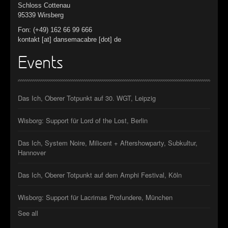
Schloss Cottenau
95339 Wirsberg
Fon: (+49) 162 66 99 666
kontakt [at] dansemacabre [dot] de
Events
Das Ich, Oberer Totpunkt auf 30. WGT, Leipzig
Wisborg: Support für Lord of the Lost, Berlin
Das Ich, System Noire, Milicent + Aftershowparty, Subkultur,
Hannover
Das Ich, Oberer Totpunkt auf dem Amphi Festival, Köln
Wisborg: Support für Lacrimas Profundere, München
See all