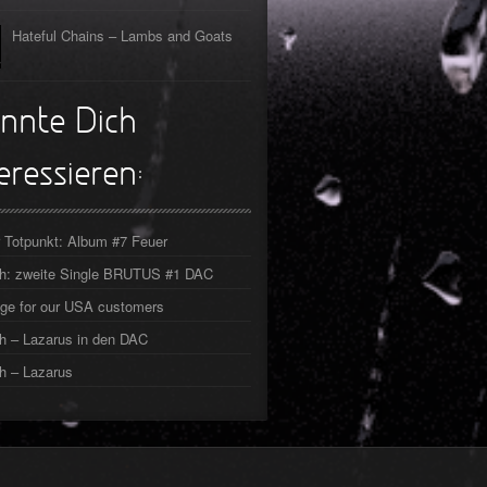
Hateful Chains – Lambs and Goats
nnte Dich
eressieren:
 Totpunkt: Album #7 Feuer
ch: zweite Single BRUTUS #1 DAC
ge for our USA customers
h – Lazarus in den DAC
h – Lazarus