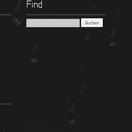
Find
Suchen
nach: