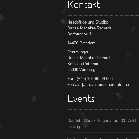
Kontakt
Headoffice und Studio:
Danse Macabre Records
Dorfstrasse 1
14476 Potsdam
Zentrallager:
Danse Macabre Records
Schloss Cottenau
95339 Wirsberg
Fon: (+49) 162 66 99 666
kontakt [at] dansemacabre [dot] de
Events
Das Ich, Oberer Totpunkt auf 30. WGT,
Leipzig