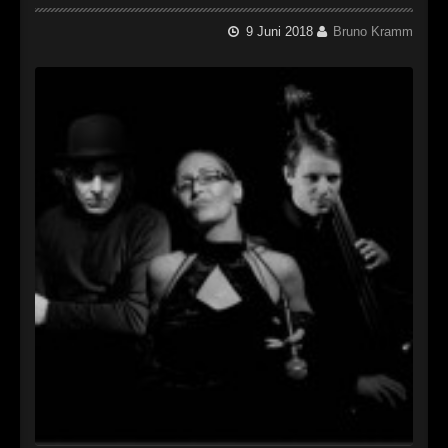
9 Juni 2018
Bruno Kramm