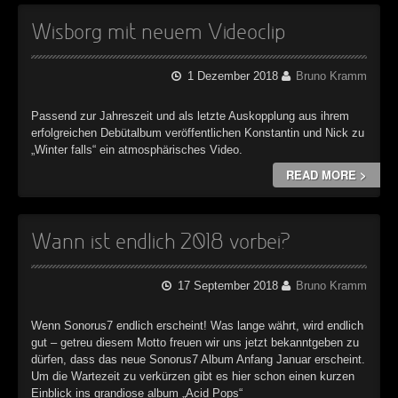
Wisborg mit neuem Videoclip
1 Dezember 2018
Bruno Kramm
Passend zur Jahreszeit und als letzte Auskopplung aus ihrem
erfolgreichen Debütalbum veröffentlichen Konstantin und Nick zu
„Winter falls“ ein atmosphärisches Video.
READ MORE >
Wann ist endlich 2018 vorbei?
17 September 2018
Bruno Kramm
Wenn Sonorus7 endlich erscheint! Was lange währt, wird endlich
gut – getreu diesem Motto freuen wir uns jetzt bekanntgeben zu
dürfen, dass das neue Sonorus7 Album Anfang Januar erscheint.
Um die Wartezeit zu verkürzen gibt es hier schon einen kurzen
Einblick ins grandiose album „Acid Pops“