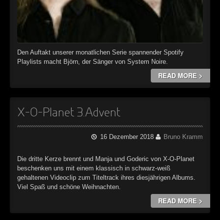
Den Auftakt unserer monatlichen Serie spannender Spotify
Playlists macht Björn, der Sänger von System Noire.
READ MORE >
X-O-Planet 3.Advent
16 Dezember 2018
Bruno Kramm
Die dritte Kerze brennt und Manja und Goderic von X-O-Planet
beschenken uns mit einem klassisch in schwarz-weiß
gehaltenen Videoclip zum Titeltrack ihres diesjährigen Albums.
Viel Spaß und schöne Weihnachten.
READ MORE >