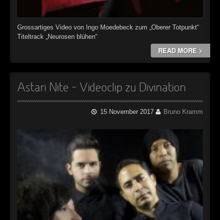
Grossartiges Video von Ingo Moedebeck zum „Oberer Totpunkt“
Titeltrack „Neurosen blühen“
READ MORE >
Astari Nite – Videoclip zu Divination
15 November 2017
Bruno Kramm