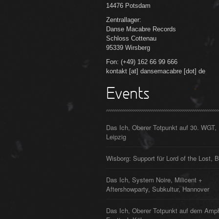
14476 Potsdam
Zentrallager:
Danse Macabre Records
Schloss Cottenau
95339 Wirsberg
Fon: (+49) 162 66 99 666
kontakt [at] dansemacabre [dot] de
Events
Das Ich, Oberer Totpunkt auf 30. WGT,
Leipzig
Wisborg: Support für Lord of the Lost, B
Das Ich, System Noire, Milicent +
Aftershowparty, Subkultur, Hannover
Das Ich, Oberer Totpunkt auf dem Amp