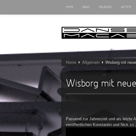
HOME
NEWS
RELEASES
ARTISTS
Home
Allgemein
Wisborg mit neue
Wisborg mit neue
Passend zur Jahreszeit und als letzte 
veröffentlichen Konstantin und Nick zu 