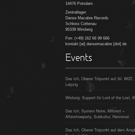
14476 Potsdam
Zentrallager:
Danse Macabre Records
Schloss Cottenau
95339 Wirsberg
Fon: (+49) 162 66 99 666
kontakt [at] dansemacabre [dot] de
Events
Das Ich, Oberer Totpunkt auf 30. WGT,
Leipzig
Wisborg: Support für Lord of the Lost, B
Das Ich, System Noire, Milicent +
Aftershowparty, Subkultur, Hannover
Das Ich, Oberer Totpunkt auf dem Amp