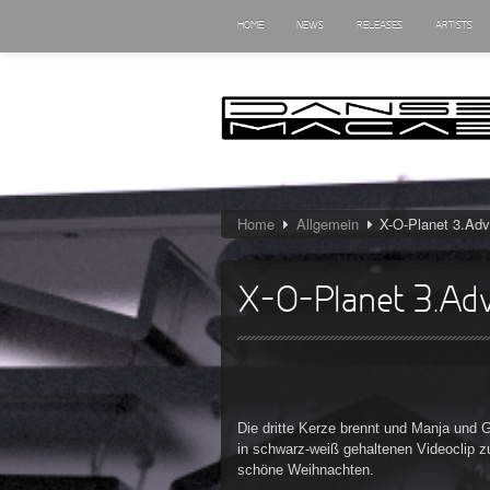
HOME
NEWS
RELEASES
ARTISTS
Home
Allgemein
X-O-Planet 3.Adv
X-O-Planet 3.Ad
Die dritte Kerze brennt und Manja und
in schwarz-weiß gehaltenen Videoclip z
schöne Weihnachten.