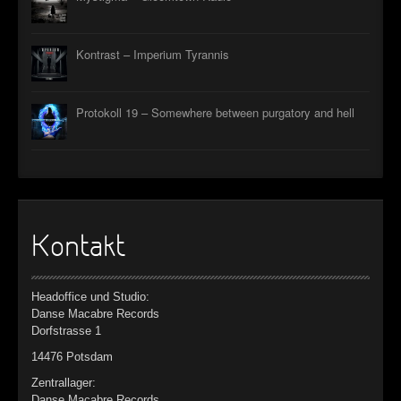
Kontrast – Imperium Tyrannis
Protokoll 19 – Somewhere between purgatory and hell
Kontakt
Headoffice und Studio:
Danse Macabre Records
Dorfstrasse 1
14476 Potsdam
Zentrallager:
Danse Macabre Records