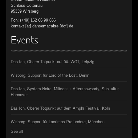
Schloss Cottenau
95339 Wirsberg
Fon: (+49) 162 66 99 666
kontakt [at] dansemacabre [dot] de
Events
Das Ich, Oberer Totpunkt auf 30. WGT, Leipzig
Wisborg: Support für Lord of the Lost, Berlin
Das Ich, System Noire, Milicent + Aftershowparty, Subkultur,
Hannover
Das Ich, Oberer Totpunkt auf dem Amphi Festival, Köln
Wisborg: Support für Lacrimas Profundere, München
See all