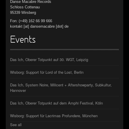
Danse Macabre Records
Schloss Cottenau
95339 Wirsberg
Fon: (+49) 162 66 99 666
kontakt [at] dansemacabre [dot] de
Events
Das Ich, Oberer Totpunkt auf 30. WGT, Leipzig
Wisborg: Support für Lord of the Lost, Berlin
Das Ich, System Noire, Milicent + Aftershowparty, Subkultur,
Hannover
Das Ich, Oberer Totpunkt auf dem Amphi Festival, Köln
Wisborg: Support für Lacrimas Profundere, München
See all