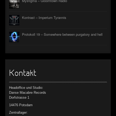
Mystigma – Gloomtown Radio
Kontrast – Imperium Tyrannis
Protokoll 19 – Somewhere between purgatory and hell
Kontakt
Headoffice und Studio:
Danse Macabre Records
Dorfstrasse 1
14476 Potsdam
Zentrallager: