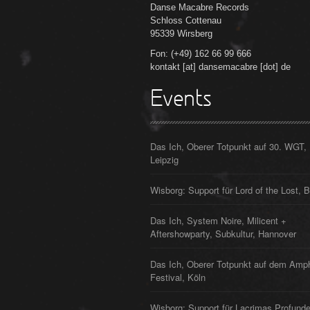
Danse Macabre Records
Schloss Cottenau
95339 Wirsberg
Fon: (+49) 162 66 99 666
kontakt [at] dansemacabre [dot] de
Events
Das Ich, Oberer Totpunkt auf 30. WGT,
Leipzig
Wisborg: Support für Lord of the Lost, B
Das Ich, System Noire, Milicent +
Aftershowparty, Subkultur, Hannover
Das Ich, Oberer Totpunkt auf dem Amp
Festival, Köln
Wisborg: Support für Lacrimas Profunde