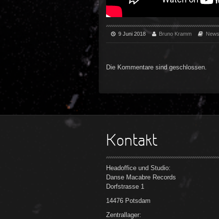
9 Juni 2018
Bruno Kramm
New
Die Kommentare sind geschlossen.
Kontakt
Headoffice und Studio:
Danse Macabre Records
Dorfstrasse 1
14476 Potsdam
Zentrallager: