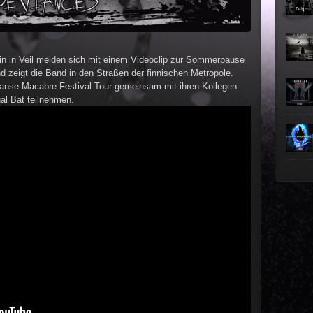
►
►
in in Veil melden sich mit einem Videoclip zur Sommerpause
►
und zeigt die Band in den Straßen der finnischen Metropole.
 Danse Macabre Festival Tour gemeinsam mit ihren Kollegen
►
ual Bat teilnehmen.
►
►
►