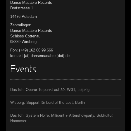
Danse Macabre Records
Dorfstrasse 1
14476 Potsdam
Zentrallager:
Danse Macabre Records
Schloss Cottenau
95339 Wirsberg
Fon: (+49) 162 66 99 666
kontakt [at] dansemacabre [dot] de
Events
Das Ich, Oberer Totpunkt auf 30. WGT, Leipzig
Wisborg: Support für Lord of the Lost, Berlin
Das Ich, System Noire, Milicent + Aftershowparty, Subkultur,
Hannover