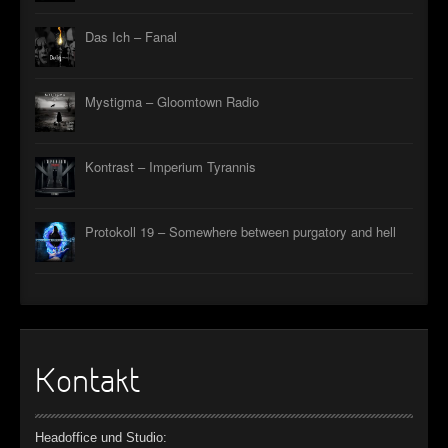
►
Das Ich – Fanal
►
►
Mystigma – Gloomtown Radio
►
Kontrast – Imperium Tyrannis
Protokoll 19 – Somewhere between purgatory and hell
Kontakt
Headoffice und Studio: