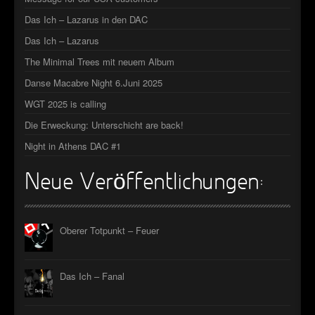
►
Das Ich – Lazarus in den DAC
Das Ich – Lazarus
►
The Minimal Trees mit neuem Album
►
Danse Macabre Night 6.Juni 2025
►
WGT 2025 is calling
Die Erweckung: Unterschicht are back!
Night in Athens DAC #1
Neue Veröffentlichungen:
Oberer Totpunkt – Feuer
Das Ich – Fanal