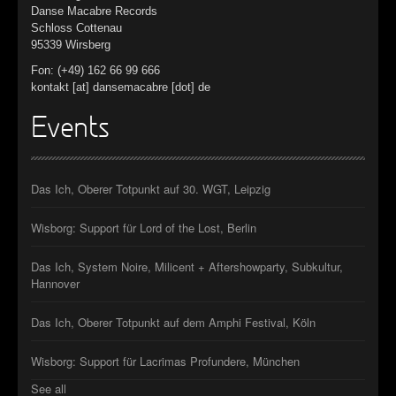
Danse Macabre Records
Schloss Cottenau
95339 Wirsberg
Fon: (+49) 162 66 99 666
kontakt [at] dansemacabre [dot] de
Events
Das Ich, Oberer Totpunkt auf 30. WGT, Leipzig
Wisborg: Support für Lord of the Lost, Berlin
Das Ich, System Noire, Milicent + Aftershowparty, Subkultur,
Hannover
Das Ich, Oberer Totpunkt auf dem Amphi Festival, Köln
Wisborg: Support für Lacrimas Profundere, München
See all